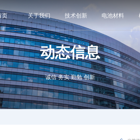
首页
关于我们
技术创新
电池材料
动态信息
诚信 务实 勤勉 创新