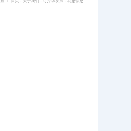
置 ：
首页
-
关于我们
-
可持续发展
-
动态信息