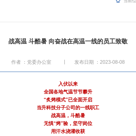
当前位
战高温 斗酷暑 向奋战在高温一线的员工致敬
作者 ：党委办公室
丨
发布日期 ：2023-08-08
入伏以来
全国各地气温节节攀升
“炙烤模式”已全面开启
当升科技分子公司的一线职工
战高温，斗酷暑
无惧“烤”验，坚守岗位
用汗水浇灌收获