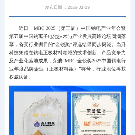
发布日期 ：2026-01-19
近日，MBC 2025（第三届）中国钠电产业年会暨
第五届中国钠离子电池技术与产业发展高峰论坛圆满落
幕，备受行业瞩目的“金锐奖”评选结果同步揭晓。当升
科技凭借在钠电正极材料领域的技术创新、产品竞争力
及产业化落地成果，荣膺“MBC·金锐奖2025中国钠电行
业年度品牌企业（正极材料组）”称号，行业地位再获
权威认证。