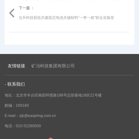
下一篇 ：
当升科技获批共建固态电池关键材料“一带一路”联合实验室
友情链接
矿冶科技集团有限公司
- 联系我们
地址：北京市丰台区南四环西路188号总部基地18区21号楼
邮编：100160
E-mail：zjb@easpring.com.cn
电话：010-52269500