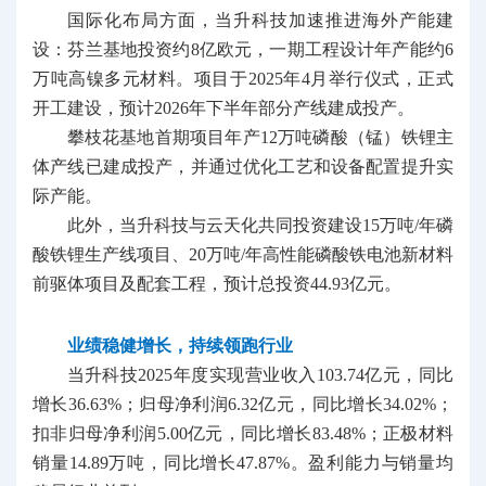
国际化布局方面，当升科技加速推进海外产能建
设：芬兰基地投资约8亿欧元，一期工程设计年产能约6
万吨高镍多元材料。项目于2025年4月举行仪式，正式
开工建设，预计2026年下半年部分产线建成投产。
攀枝花基地首期项目年产12万吨磷酸（锰）铁锂主
体产线已建成投产，并通过优化工艺和设备配置提升实
际产能。
此外，当升科技与云天化共同投资建设15万吨/年磷
酸铁锂生产线项目、20万吨/年高性能磷酸铁电池新材料
前驱体项目及配套工程，预计总投资44.93亿元。
业绩稳健增长，持续领跑行业
当升科技2025年度实现营业收入103.74亿元，同比
增长36.63%；归母净利润6.32亿元，同比增长34.02%；
扣非归母净利润5.00亿元，同比增长83.48%；正极材料
销量14.89万吨，同比增长47.87%。盈利能力与销量均