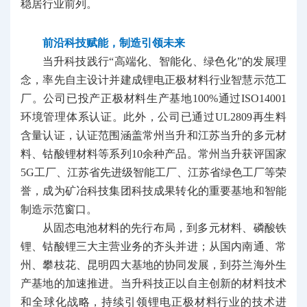
稳居行业前列。
前沿科技赋能，制造引领未来
当升科技践行“高端化、智能化、绿色化”的发展理
念，率先自主设计并建成锂电正极材料行业智慧示范工
厂。公司已投产正极材料生产基地100%通过ISO14001
环境管理体系认证。此外，公司已通过UL2809再生料
含量认证，认证范围涵盖常州当升和江苏当升的多元材
料、钴酸锂材料等系列10余种产品。常州当升获评国家
5G工厂、江苏省先进级智能工厂、江苏省绿色工厂等荣
誉，成为矿冶科技集团科技成果转化的重要基地和智能
制造示范窗口。
从固态电池材料的先行布局，到多元材料、磷酸铁
锂、钴酸锂三大主营业务的齐头并进；从国内南通、常
州、攀枝花、昆明四大基地的协同发展，到芬兰海外生
产基地的加速推进。当升科技正以自主创新的材料技术
和全球化战略，持续引领锂电正极材料行业的技术进