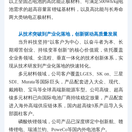
以上全固态电池的高比能正极材料、可满足500Wh/kg电
池需求的超高容量富锂锰基材料，以及高比能与长寿命
两大类钠电正极材料。
从技术突破到产业化落地，创新驱动高质量发展
当升科技坚持“以客户为中心、以奋斗者为本、长
期艰苦创业、持续变革创新”的核心价值观，依托覆盖
全业务领域、全流程、垂直一体化的技术创新体系，实
现从技术研发到产业化落地的快速转化。
多元材料领域，公司客户覆盖LGES、SK on、三星
SDI、Murata等国际巨头，产品配套进入大众、现代、
戴姆勒、宝马等全球高端新能源车型。公司高镍、超高
镍多元材料已向国际电池厂商持续稳定放量，产品配套
进入海外高端供应链体系，国内超高镍9系产品导入头
部圆柱客户。
磷酸铁锂领域，公司产品已深度绑定中创新航、赣
锋锂电、瑞浦兰钧、PoweCo等国内外电池客户。