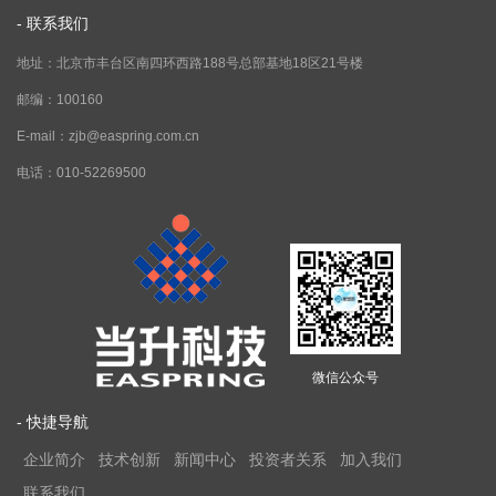
- 联系我们
地址：北京市丰台区南四环西路188号总部基地18区21号楼
邮编：100160
E-mail：zjb@easpring.com.cn
电话：010-52269500
微信公众号
- 快捷导航
企业简介
技术创新
新闻中心
投资者关系
加入我们
联系我们