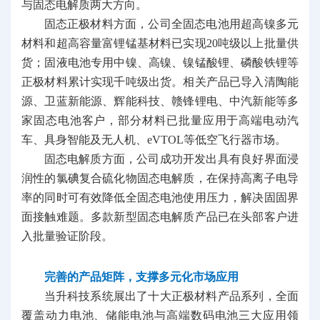
与固态电解质两大方向。
固态正极材料方面，公司全固态电池用超高镍多元
材料和超高容量富锂锰基材料已实现20吨级以上批量供
货；固液电池专用中镍、高镍、镍锰酸锂、磷酸铁锂等
正极材料累计实现千吨级出货。相关产品已导入清陶能
源、卫蓝新能源、辉能科技、赣锋锂电、中汽新能等多
家固态电池客户，部分材料已批量应用于高端电动汽
车、具身智能及无人机、eVTOL等低空飞行器市场。
固态电解质方面，公司成功开发出具有良好界面浸
润性的氯碘复合硫化物固态电解质，在保持高离子电导
率的同时可有效降低全固态电池使用压力，解决固固界
面接触难题。多款新型固态电解质产品已在头部客户进
入批量验证阶段。
完善的产品矩阵，支撑多元化市场应用
当升科技系统展出了十大正极材料产品系列，全面
覆盖动力电池、储能电池与高端数码电池三大应用领