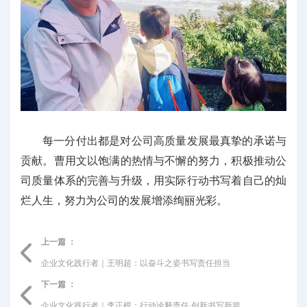
每一分付出都是对公司高质量发展最真挚的承诺与
贡献。曹用文以饱满的热情与不懈的努力，积极推动公
司质量体系的完善与升级，用实际行动书写着自己的灿
烂人生，努力为公司的发展增添绚丽光彩。
上一篇 ：
企业文化践行者｜王明超：以奋斗之姿书写责任担当
下一篇 ：
企业文化践行者｜李正模：行动诠释责任 创新书写新篇