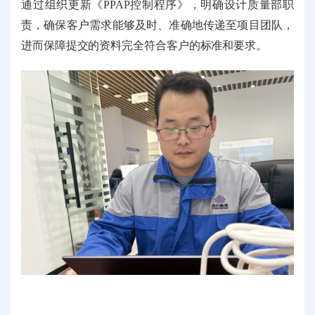
通过
组织更新《PPAP控制程序》，明确设计质量部职
责，确保
客户需求
能够及时、准确地传递至项目团队，
进而保障提交的资料完全符合客户的标准和要求。