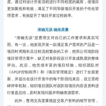
度。通过对设计开发流程进行不同程度的裁剪，使项目
更加聚焦和有效，满足了不同等级项目开发的个性化管
理需求，有效提升了项目开发过程效率。
准确无误
确保质量
“准确无误”是曹用文对自己的工作要求和真实写
照。有一次，他发现开发一款满足客户需求的产品是一
项历时周期长且过程流程繁杂的工作，然而公司现阶段
项目管理方案中，缺乏对各阶段设计开发成熟度的整体
评估。此后，他凭借丰富的项目经验，组织团队对
《APQP控制程序》和《项目管理规定》进行了全面更
新，并提出在设计开发中的每个阶段结束后，设立里程
碑评审机制，组织项目团队对该阶段项目内容及资料进
行复盘总结，及时发现问题并明确资源需求。
此外，曹用文高度重视
提交
客户
资料
的
细节
管理
，