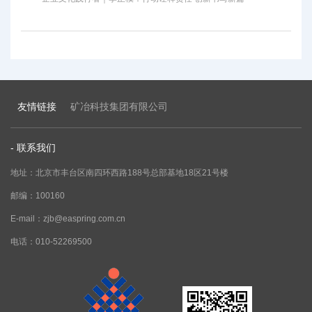
友情链接
矿冶科技集团有限公司
- 联系我们
地址：北京市丰台区南四环西路188号总部基地18区21号楼
邮编：100160
E-mail：zjb@easpring.com.cn
电话：010-52269500