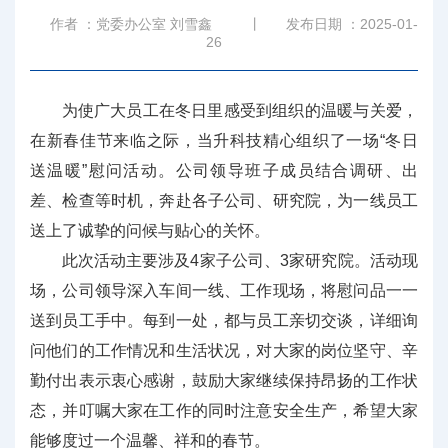
作者 ：党委办公室 刘雪鑫
丨
发布日期 ：2025-01-
26
为使广大员工在冬日里感受到组织的温暖与关爱，
在新春佳节来临之际，当升科技精心组织了一场“冬日
送温暖”慰问活动。公司领导班子成员结合调研、出
差、检查等时机，奔赴各子公司、研究院，为一线员工
送上了诚挚的问候与贴心的关怀。
此次活动主要涉及4家子公司、3家研究院。活动现
场，公司领导深入车间一线、工作现场，将慰问品一一
送到员工手中。每到一处，都与员工亲切交谈，详细询
问他们的工作情况和生活状况，对大家的岗位坚守、辛
勤付出表示衷心感谢，鼓励大家继续保持昂扬的工作状
态，并叮嘱大家在工作的同时注意安全生产，希望大家
能够度过一个温馨、祥和的春节。