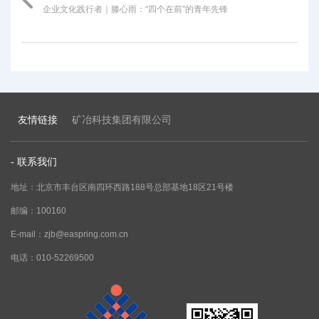
企业文化践行者｜滕心雨：“四个在前”的青年先锋
友情链接
矿冶科技集团有限公司
- 联系我们
地址：北京市丰台区南四环西路188号总部基地18区21号楼
邮编：100160
E-mail：zjb@easpring.com.cn
电话：010-52269500