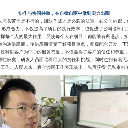
协作与协同并重，在自律自驱中做到实力出圈
人埋头苦干是不行的，团队作战才是必胜的法宝。在公司内部，
，形成合力，不仅提高了项目的执行效率，也促进了公司各部门
发挥每个人的最大作用，又使每个人在项目上都能够有所进步，
游沟通供应商，使供应商清楚了解项目重点，积极配合开发；下
。这种以客户为中心的服务态度，不仅赢得了客户的信任和尊重
得住寂寞，研发人员面临着巨大的责任和挑战，同时也拥有着无
作。入职以来，袁金沙因工作表现突出，先后获得“无私奉献奖”“