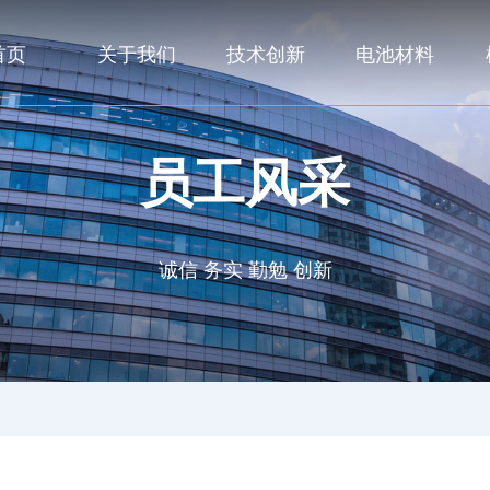
首页
关于我们
技术创新
电池材料
员工风采
诚信 务实 勤勉 创新