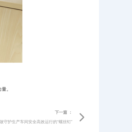
力量。
下一篇 ：
做守护生产车间安全高效运行的“螺丝钉”