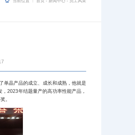
当前位置 ：
首页
-
新闻中心
-
员工风采
17
动了单晶产品的成立、成长和成熟，他就是
，2023年结题量产的高功率性能产品，
等奖。