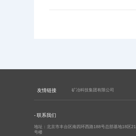
矿冶科技集团有限公司
友情链接
- 联系我们
地址：北京市丰台区南四环西路188号总部基地18区21
号楼