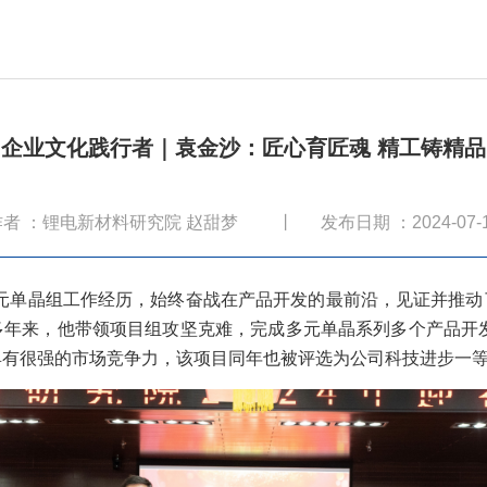
企业文化践行者｜袁金沙：匠心育匠魂 精工铸精品
作者 ：锂电新材料研究院 赵甜梦
丨
发布日期 ：2024-07-
多元单晶组工作经历，始终奋战在产品开发的最前沿，见证并推
年来，他带领项目组攻坚克难，完成多元单晶系列多个产品开发
具有很强的市场竞争力，该项目同年也被评选为公司科技进步一