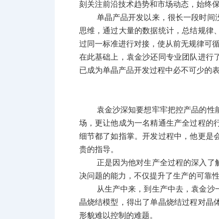
刻关注前沿技术趋势和市场动态，始终
单晶产品开发以来，很长一段时间
思维，通过大量的数据统计，总结规律
过同一标准进行对接，使从前无规律可
在此基础上，袁金沙还同专业团队进行
已成为单晶产品开发过程中必不可少的
袁金沙深知要想牢牢把控产品的性
场，更让他成为一名精通生产全过程的
细节都了如指掌。开发过程中，他更是
贵的指导。
正是因为他对生产全过程的深入了
决问题的能力，不仅提升了生产的可靠
从生产中来，到生产中去，袁金沙
晶烧结模型，得出了单晶烧结过程对晶
形貌难以控制的难题。