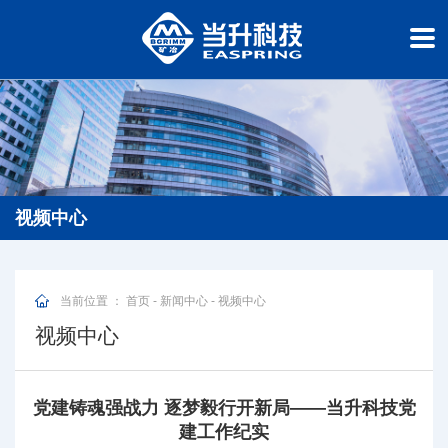
视频中心
当前位置 ：
首页
-
新闻中心
-
视频中心
视频中心
党建铸魂强战力 逐梦毅行开新局——当升科技党
建工作纪实