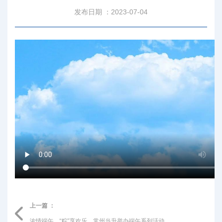
发布日期 ：2023-07-04
上一篇 ：
浓情端午，“粽”享欢乐，常州当升举办端午系列活动