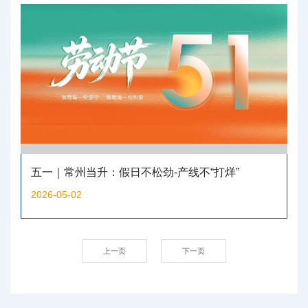
五一｜常州当升：假日不松劲-产线不“打烊”
2026-05-02
上一页
下一页