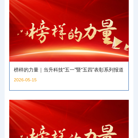
榜样的力量｜当升科技“五一”暨“五四”表彰系列报道
（三）
2026-05-15