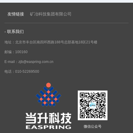
友情链接
矿冶科技集团有限公司
- 联系我们
地址：北京市丰台区南四环西路188号总部基地18区21号楼
邮编：100160
E-mail：zjb@easpring.com.cn
电话：010-52269500
微信公众号