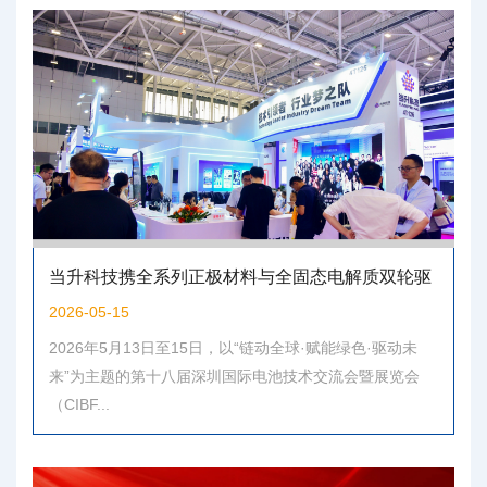
当升科技携全系列正极材料与全固态电解质双轮驱
动亮相CIBF2026，量产突破与全球化布局领跑行
2026-05-15
业新动能
2026年5月13日至15日，以“链动全球·赋能绿色·驱动未
来”为主题的第十八届深圳国际电池技术交流会暨展览会
（CIBF...