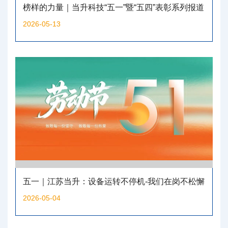
榜样的力量｜当升科技“五一”暨“五四”表彰系列报道
（一）
2026-05-13
五一｜江苏当升：设备运转不停机-我们在岗不松懈
2026-05-04