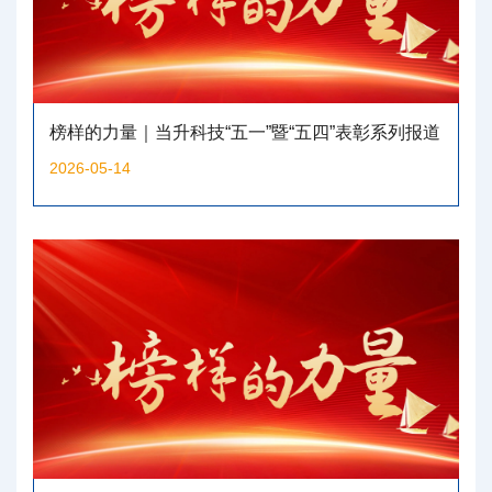
榜样的力量｜当升科技“五一”暨“五四”表彰系列报道
（二）
2026-05-14