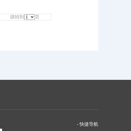
跳转到
页
- 快捷导航