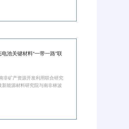
电池关键材料“一带一路”联
-南非矿产资源开发利用联合研究
技新能源材料研究院与南非林波