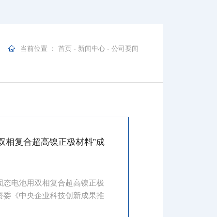
当前位置 ：
首页
-
新闻中心
-
公司要闻
双相复合超高镍正极材料”成
创新成果推荐目录成果手册
固态电池用双相复合超高镍正极
资委《中央企业科技创新成果推