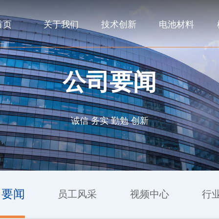
首页
关于我们
技术创新
电池材料
公司要闻
诚信 务实 勤勉 创新
司要闻
员工风采
视频中心
行