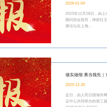
2026-01-04
2025年12月28日，
顾问协会指导，律新社主
展论坛在上海...
做实做细 勇当领先｜
2025-12-30
近日，由人民日报海外
证中心共同举办的第三