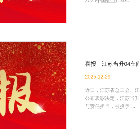
2025中国企业ESG...
喜报｜江苏当升04车
先锋号”称号
2025-12-29
近日，江苏省总工会、
公布表彰决定，江苏当升
与责任担当，被授予“...