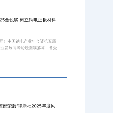
025金锐奖 树立钠电正极材料
第三届）中国钠电产业年会暨第五届
产业发展高峰论坛圆满落幕，备受
部荣膺“律新社2025年度风
队20佳”