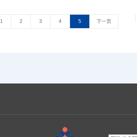
1
2
3
4
5
下一页