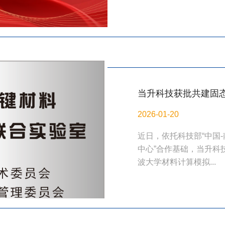
当升科技获批共建固态
合实验室
2026-01-20
近日，依托科技部“中国
中心”合作基础，当升科
波大学材料计算模拟...